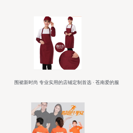
围裙新时尚 专业实用的店铺定制首选 · 苍南爱的服
饰店