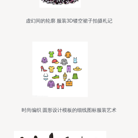
虚幻间的轮廓 服装3D镂空裙子拍摄札记
时尚编织 圆形设计模板的细线图标服装艺术