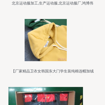
北京运动服加工,生产运动服,北京运动服厂,鸿博伟
业服装厂,顺义区 北京鸿博伟业服装
【厂家精品卫衣女韩国东大门学生装纯棉连帽加绒
外套一件代发女装6595】广州市天河区科技比正服
饰店 - 产品库