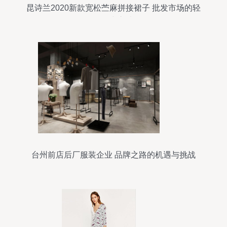
昆诗兰2020新款宽松苎麻拼接裙子 批发市场的轻
盈风尚之选
台州前店后厂服装企业 品牌之路的机遇与挑战