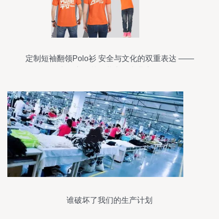
定制短袖翻领Polo衫 安全与文化的双重表达 ——
义乌市攀梦服装商行专业定做
谁破坏了我们的生产计划